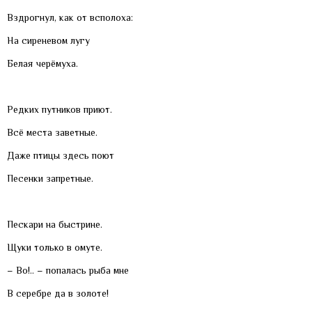
Вздрогнул, как от всполоха:
На сиреневом лугу
Белая черёмуха.
Редких путников приют.
Всё места заветные.
Даже птицы здесь поют
Песенки запретные.
Пескари на быстрине.
Щуки только в омуте.
– Во!.. – попалась рыба мне
В серебре да в золоте!