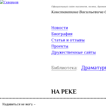
Официальный сайт писателя, поэта, драма
Константина Васильевича 
Новости
Биография
Статьи и отзывы
Проекты
Дружественные сайты
Драматур
Библиотека
:
НА РЕКЕ
Надивиться не могу –