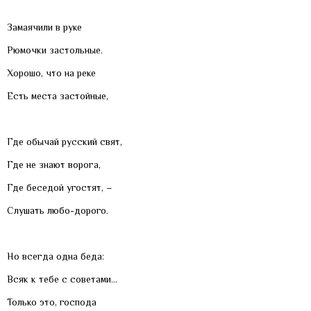
Замаячили в руке
Рюмочки застольные.
Хорошо, что на реке
Есть места застойные,
Где обычай русский свят,
Где не знают ворога,
Где беседой угостят, –
Слушать любо-дорого.
Но всегда одна беда:
Всяк к тебе с советами…
Только это, господа