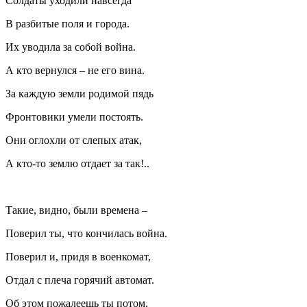
Солдаты уходили навсегда
В разбитые поля и города.
Их уводила за собой война.
А кто вернулся – не его вина.
За каждую земли родимой пядь
Фронтовики умели постоять.
Они оглохли от слепых атак,
А кто-то землю отдает за так!..
Такие, видно, были времена –
Поверил ты, что кончилась война.
Поверил и, придя в военкомат,
Отдал с плеча горячий автомат.
Об этом пожалеешь ты потом,