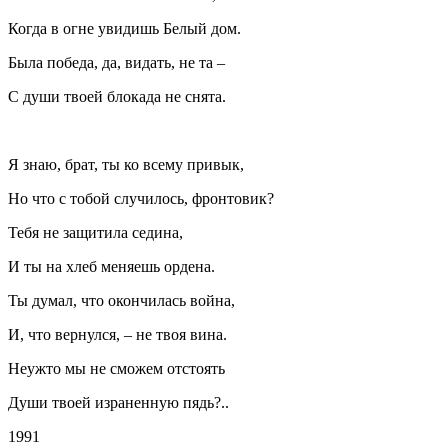
Когда в огне увидишь Белый дом.
Была победа, да, видать, не та –
С души твоей блокада не снята.
Я знаю, брат, ты ко всему привык,
Но что с тобой случилось, фронтовик?
Тебя не защитила седина,
И ты на хлеб меняешь ордена.
Ты думал, что окончилась война,
И, что вернулся, – не твоя вина.
Неужто мы не сможем отстоять
Души твоей израненную пядь?..
1991