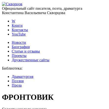
Официальный сайт писателя, поэта, драматурга
Константина Васильевича Скворцова
W
Книги
Контакты
YouTube
Новости
Биография
Статьи и отзывы
Проекты
Дружественные сайты
Библиотека
:
Драматургия
Поэзия
Проза
ФРОНТОВИК