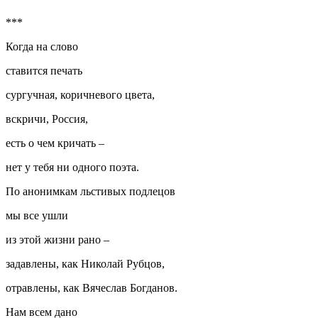
***
Когда на слово
ставится печать
сургучная, коричневого цвета,
вскричи, Россия,
есть о чем кричать –
нет у тебя ни одного поэта.
По анонимкам льстивых подлецов
мы все ушли
из этой жизни рано –
задавлены, как Николай Рубцов,
отравлены, как Вячеслав Богданов.
Нам всем дано