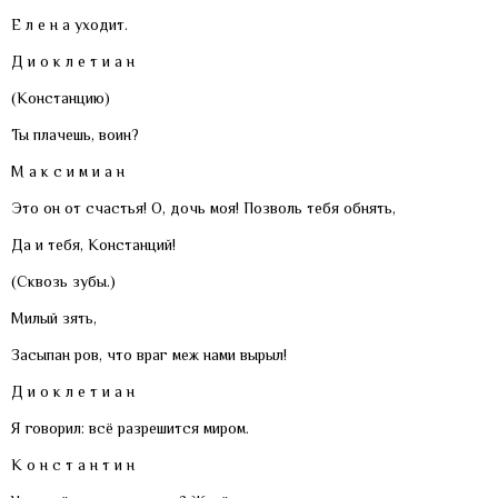
Е л е н а уходит.
Д и о к л е т и а н
(Констанцию)
Ты плачешь, воин?
М а к с и м и а н
Это он от счастья! О, дочь моя! Позволь тебя обнять,
Да и тебя, Констанций!
(Сквозь зубы.)
Милый зять,
Засыпан ров, что враг меж нами вырыл!
Д и о к л е т и а н
Я говорил: всё разрешится миром.
К о н с т а н т и н