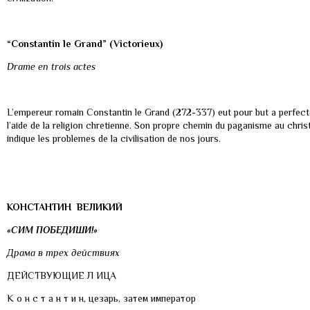
“Constantin le Grand” (Victorieux)
Drame en trois actes
L’empereur romain Constantin le Grand (272-337) eut pour but a perfectonn
l’aide de la religion chretienne. Son propre chemin du paganisme au chri
indique les problemes de la civilisation de nos jours.
КОНСТАНТИН ВЕЛИКИЙ
«СИМ ПОБЕДИШИ!»
Драма в трех действиях
ДЕЙСТВУЮЩИЕ Л ИЦА
К о н с т а н т и н, цезарь, затем император