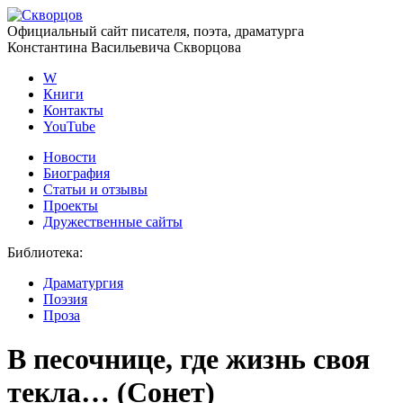
Официальный сайт писателя, поэта, драматурга
Константина Васильевича Скворцова
W
Книги
Контакты
YouTube
Новости
Биография
Статьи и отзывы
Проекты
Дружественные сайты
Библиотека
:
Драматургия
Поэзия
Проза
В песочнице, где жизнь своя
текла… (Сонет)