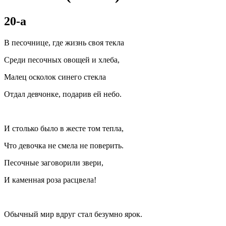
20-а
В песочнице, где жизнь своя текла
Среди песочных овощей и хлеба,
Малец осколок синего стекла
Отдал девчонке, подарив ей небо.
И столько было в жесте том тепла,
Что девочка не смела не поверить.
Песочные заговорили звери,
И каменная роза расцвела!
Обычный мир вдруг стал безумно ярок.